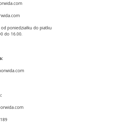
rwida.com
wida.com
od poniedziałku do piatku
0 do 16.00.
a:
norwida.com
:
orwida.com
-189